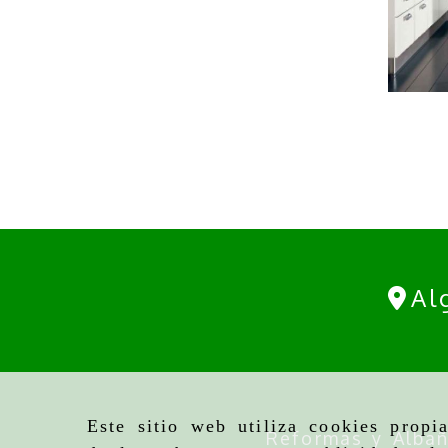
Al
Este sitio web utiliza cookies propi
Reformas y Albañ