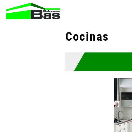
Cocinas
Co
m