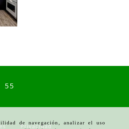
o
4 55
ilidad de navegación, analizar el uso
es
Privacidad