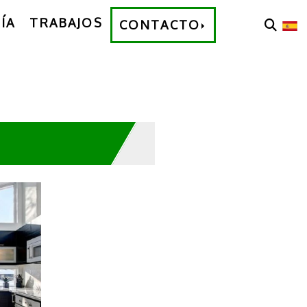
ÍA
TRABAJOS
CONTACTO
con
or