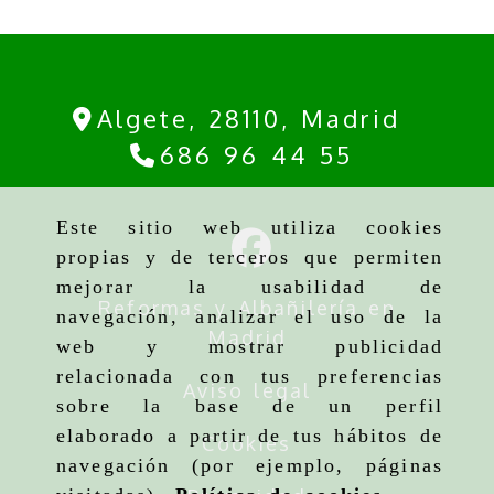
Algete,
28110,
Madrid
686 96 44 55
Este sitio web utiliza cookies
propias y de terceros que permiten
mejorar la usabilidad de
Reformas y Albañilería en
navegación, analizar el uso de la
Madrid
web y mostrar publicidad
relacionada con tus preferencias
Aviso legal
sobre la base de un perfil
elaborado a partir de tus hábitos de
Cookies
navegación (por ejemplo, páginas