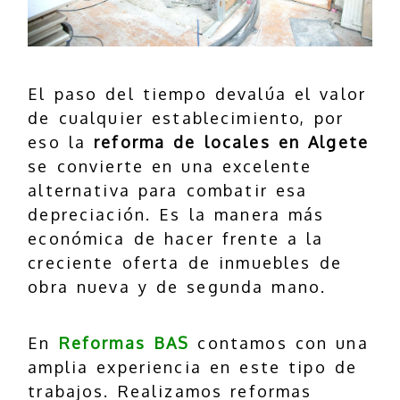
El paso del tiempo devalúa el valor
de cualquier establecimiento, por
eso la
reforma de locales en Algete
se convierte en una excelente
alternativa para combatir esa
depreciación. Es la manera más
económica de hacer frente a la
creciente oferta de inmuebles de
obra nueva y de segunda mano.
En
Reformas BAS
contamos con una
amplia experiencia en este tipo de
trabajos. Realizamos reformas