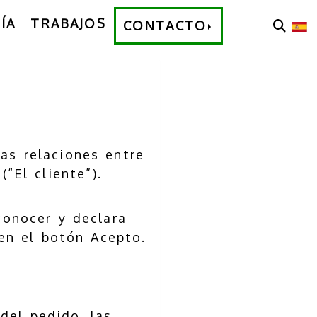
ÍA
TRABAJOS
CONTACTO
as relaciones entre
“El cliente”).
conocer y declara
en el botón Acepto.
del pedido, las