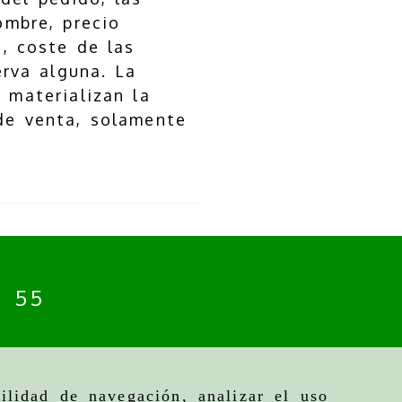
ombre, precio
, coste de las
erva alguna. La
 materializan la
de venta, solamente
4 55
ilidad de navegación, analizar el uso