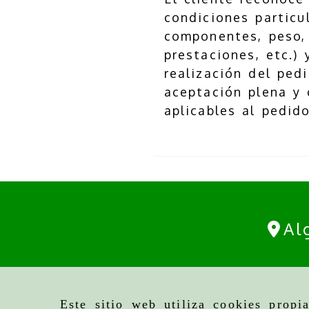
condiciones particu
componentes, peso, 
prestaciones, etc.)
realización del ped
aceptación plena y 
aplicables al pedido
Al
Este sitio web utiliza cookies propi