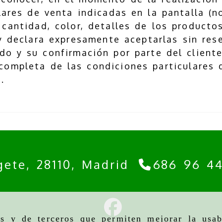
lares de venta indicadas en la pantalla (n
cantidad, color, detalles de los productos
 y declara expresamente aceptarlas sin res
ido y su confirmación por parte del cliente
completa de las condiciones particulares 
.
gete,
28110,
Madrid
686 96 4
as y de terceros que permiten mejorar la usab