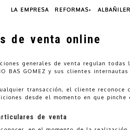
LA EMPRESA
REFORMAS
ALBAÑILER
s de venta online
ciones generales de venta regulan todas l
IO BAS GOMEZ
y sus clientes internautas (
ualquier transacción, el cliente reconoce 
diciones desde el momento en que pinche 
rticulares de venta
 conocer, en el momento de la realización 