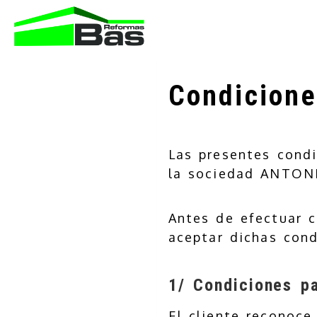
Condicione
Las presentes condi
la sociedad
ANTON
Antes de efectuar c
aceptar dichas con
1/ Condiciones pa
El cliente reconoce