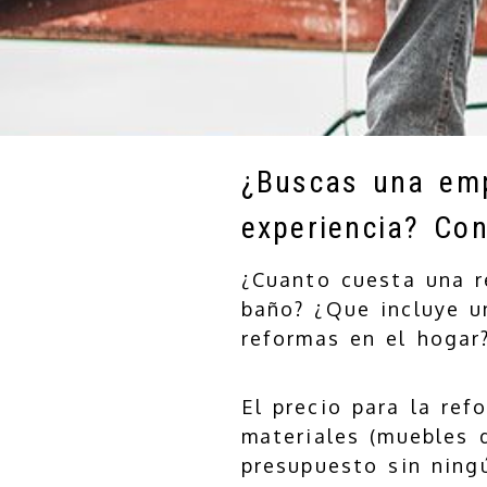
¿Buscas una emp
experiencia? Co
¿Cuanto cuesta una r
baño? ¿Que incluye un
reformas en el hogar
El precio para la ref
materiales (muebles d
presupuesto sin ning