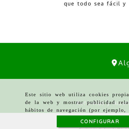
que todo sea fácil y 
Al
Este sitio web utiliza cookies propi
de la web y mostrar publicidad rela
Reformas y Albañ
hábitos de navegación (por ejemplo, 
CONFIGURAR