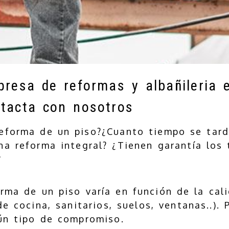
resa de reformas y albañileria 
ntacta con nosotros
eforma de un piso?¿Cuanto tiempo se tard
a reforma integral? ¿Tienen garantía los 
?
orma de un piso varía en función de la cal
e cocina, sanitarios, suelos, ventanas..). 
ún tipo de compromiso.