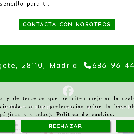
sencillo para ti.
CONTACTA CON NOSOTROS
gete,
28110,
Madrid
686 96 4
as y de terceros que permiten mejorar la usab
cionada con tus preferencias sobre la base d
ilería en Madrid
Aviso legal
Cooki
páginas visitadas).
Política de cookies
.
RECHAZAR