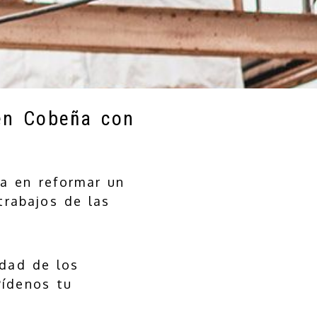
en Cobeña con
a en reformar un
trabajos de las
idad de los
Pídenos tu