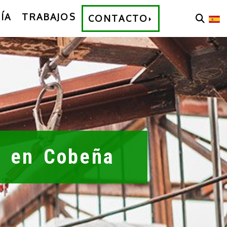
ÍA
TRABAJOS
CONTACTO
a en Cobeña