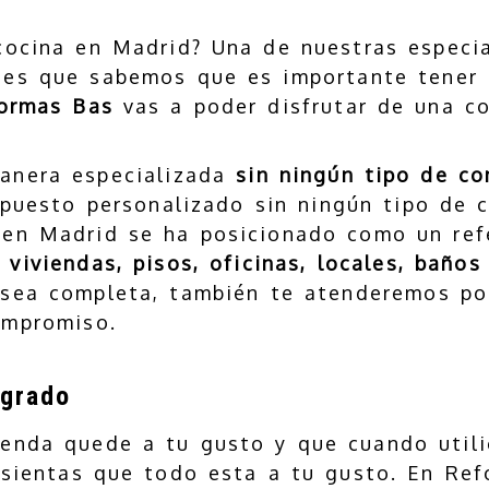
cocina en Madrid? Una de nuestras especia
 es que sabemos que es importante tener 
ormas Bas
vas a poder disfrutar de una co
anera especializada
sin ningún tipo de c
puesto personalizado sin ningún tipo de 
en Madrid se ha posicionado como un refe
iviendas, pisos, oficinas, locales, baños 
 sea completa, también te atenderemos po
ompromiso.
agrado
enda quede a tu gusto y que cuando utili
 sientas que todo esta a tu gusto. En Re