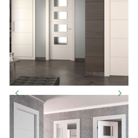
Inteior de vivienda con
puertas modernas de color
blanco