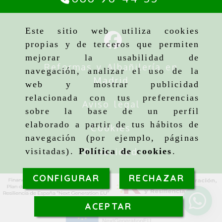
Este sitio web utiliza cookies
propias y de terceros que permiten
mejorar la usabilidad de
Reformas y Albañilería en
navegación, analizar el uso de la
Madrid
web y mostrar publicidad
relacionada con tus preferencias
Aviso legal
sobre la base de un perfil
elaborado a partir de tus hábitos de
Cookies
navegación (por ejemplo, páginas
Privacidad
visitadas).
Política de cookies
.
CONFIGURAR
RECHAZAR
ACEPTAR