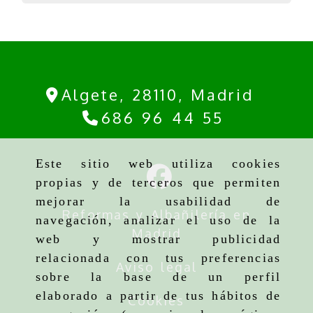
Algete,
28110,
Madrid
686 96 44 55
Este sitio web utiliza cookies
propias y de terceros que permiten
mejorar la usabilidad de
Reformas y Albañilería en
navegación, analizar el uso de la
Madrid
web y mostrar publicidad
relacionada con tus preferencias
Aviso legal
sobre la base de un perfil
elaborado a partir de tus hábitos de
Cookies