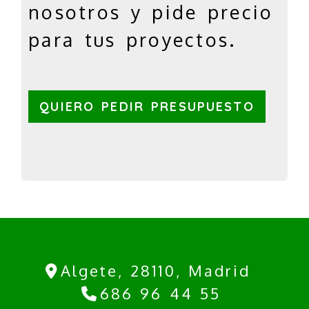
nosotros y pide precio
para tus proyectos.
QUIERO PEDIR PRESUPUESTO
Algete,
28110,
Madrid
686 96 44 55