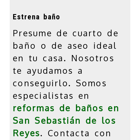
Estrena baño
jumbotron
Presume de cuarto de
baño o de aseo ideal
en tu casa. Nosotros
te ayudamos a
conseguirlo. Somos
especialistas en
reformas de baños en
San Sebastián de los
Reyes
. Contacta con