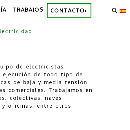
ÍA
TRABAJOS
CONTACTO
lectricidad
ipo de electricistas
a ejecución de todo tipo de
ricas de baja y media tensión
les comerciales. Trabajamos en
es, colectivas, naves
s y oficinas, entre otros