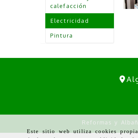
calefacción
Electricidad
Pintura
Al
Reformas y Albañ
Este sitio web utiliza cookies propi