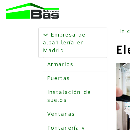
Ini
Empresa de
albañilería en
El
Madrid
Armarios
Puertas
Instalación de
suelos
Ventanas
Fontanería y