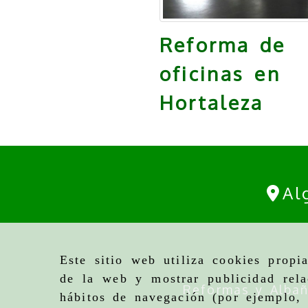
Reforma de
oficinas en
Hortaleza
Al
Este sitio web utiliza cookies propi
de la web y mostrar publicidad rela
Reformas y Albañ
hábitos de navegación (por ejemplo, 