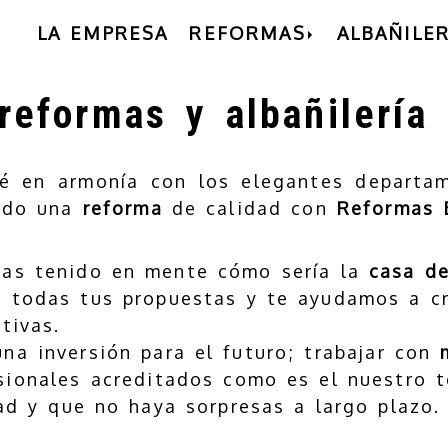
LA EMPRESA
REFORMAS
ALBAÑILER
eformas y albañilería
é en armonía con los elegantes departam
ndo una
reforma
de calidad con
Reformas 
has tenido en mente cómo sería la
casa d
todas tus propuestas y te ayudamos a cr
tivas.
na inversión para el futuro; trabajar con
sionales acreditados como es el nuestro t
ad y que no haya sorpresas a largo plazo.