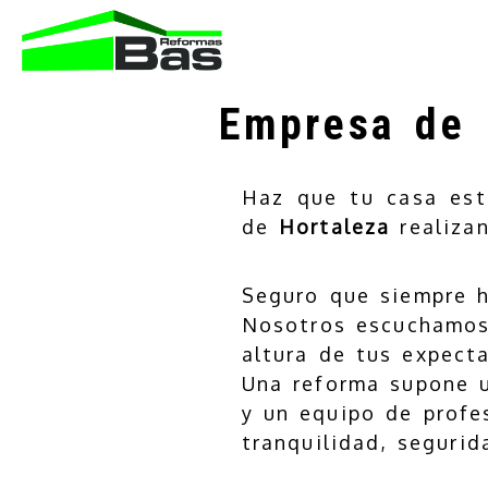
Empresa de r
Haz que tu casa est
de
Hortaleza
realiza
Seguro que siempre 
Nosotros escuchamos 
altura de tus expecta
Una reforma supone u
y un equipo de profe
tranquilidad, segurid