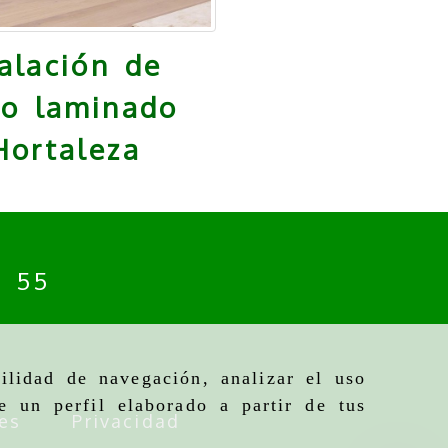
talación de
lo laminado
Hortaleza
4 55
ilidad de navegación, analizar el uso
e un perfil elaborado a partir de tus
es
Privacidad