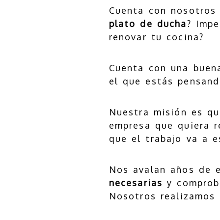
Cuenta con nosotros 
plato de ducha
? Impe
renovar tu cocina?
Cuenta con una buena
el que estás pensand
Nuestra misión es q
empresa que quiera 
que el trabajo va a e
Nos avalan años de e
necesarias
y comproba
Nosotros realizamos 