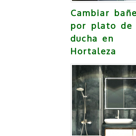
Cambiar bañ
por plato de
ducha en
Hortaleza