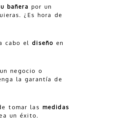
u bañera
por un
uieras. ¿Es hora de
 a cabo el
diseño
en
un negocio o
nga la garantía de
 de tomar las
medidas
ea un éxito.