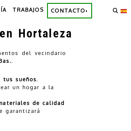
ÍA
TRABAJOS
CONTACTO
 en Hortaleza
entos del vecindario
Bas.
.
e tus sueños
.
ear un hogar a la
materiales de calidad
e garantizará