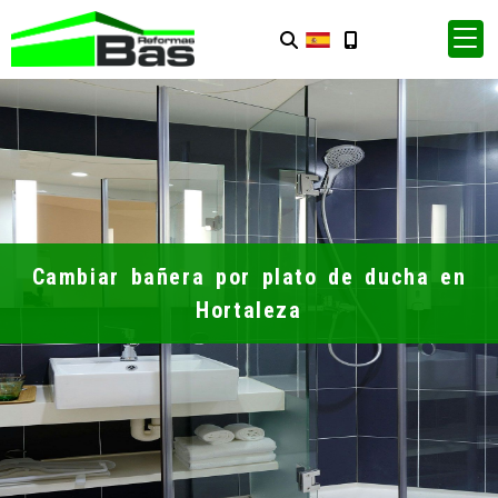
Cambiar bañera por plato de ducha en
Hortaleza