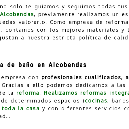
no solo te guiamos y seguimos todas tus 
n
Alcobendas
, previamente realizamos un e
edas valorarlo. Como empresa de reforma
, contamos con los mejores materiales y 
ustan a nuestra estricta política de calid
a de baño en Alcobendas
 empresa con
profesionales cualificados, 
Gracias a ello podemos dedicarnos a las 
 de la
reforma
.
Realizamos reformas integr
, de determinados espacios (
cocinas
, baños
e
toda la casa
y con diferentes servicios
idad…