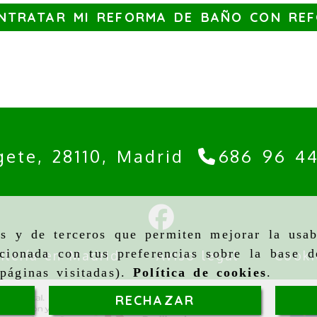
NTRATAR MI REFORMA DE BAÑO CON RE
gete,
28110,
Madrid
686 96 4
as y de terceros que permiten mejorar la usab
cionada con tus preferencias sobre la base d
ilería en Madrid
Aviso legal
Cooki
páginas visitadas).
Política de cookies
.
RECHAZAR