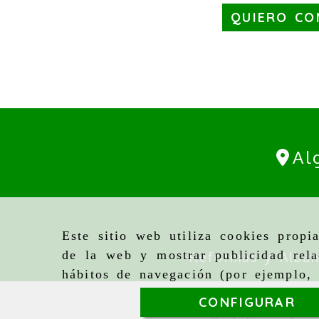
QUIERO CO
Al
Este sitio web utiliza cookies propi
de la web y mostrar publicidad rela
Reformas y Albañ
hábitos de navegación (por ejemplo, 
CONFIGURAR