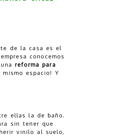
te de la casa es el
a empresa conocemos
r una
reforma para
n mismo espacio! Y
tre ellas la de baño.
ra sin tener que
herir vinilo al suelo,