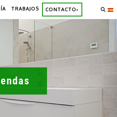
ÍA
TRABAJOS
CONTACTO
bendas