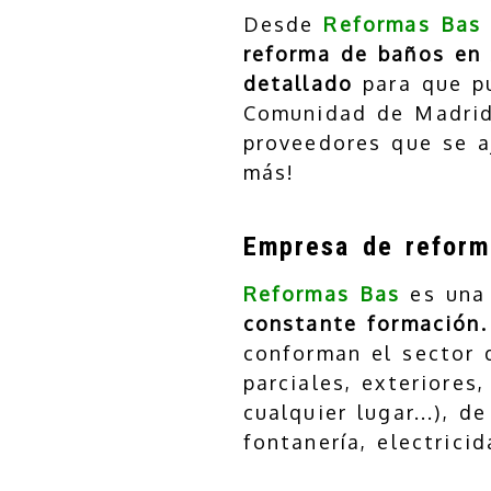
Desde
Reformas Bas
reforma de baños e
detallado
para que pu
Comunidad de Madrid
proveedores que se aj
más!
Empresa de reform
Reformas Bas
es una
constante formación.
conforman el sector
parciales, exteriores
cualquier lugar...), d
fontanería, electric