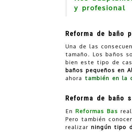
y profesional
Reforma de baño 
Una de las consecuen
tamaño. Los baños s
bien este tipo de ca
baños pequeños en A
ahora
también en la 
Reforma de baño s
En
Reformas Bas
rea
Pero también conocem
realizar
ningún tipo 