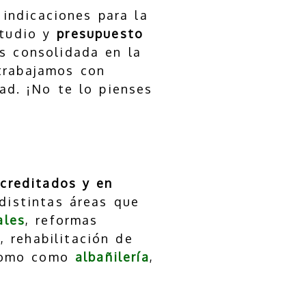
indicaciones para la
studio y
presupuesto
s consolidada en la
trabajamos con
ad. ¡No te lo pienses
acreditados y en
distintas áreas que
ales
, reformas
, rehabilitación de
 como como
albañilería
,