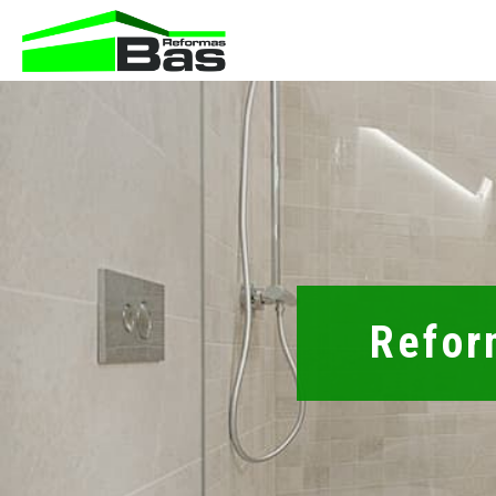
Refor