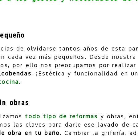
pequeño
cias de olvidarse tantos años de esta par
on cada vez más pequeños. Desde nuestr
sos, por ello nos preocupamos por realiza
lcobendas
. ¡Estética y funcionalidad en u
cocina.
in obras
lizamos
todo tipo de reformas
y obras, en
os las claves para darle ese lavado de ca
de obra en tu baño
. Cambiar la grifería, ad