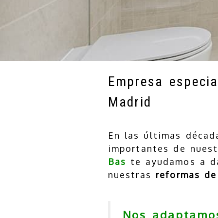
Empresa especia
Madrid
En las últimas décad
importantes de nuest
Bas
te ayudamos a da
nuestras
reformas de
Nos adaptamos