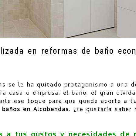
lizada en reformas de baño eco
as se le ha quitado protagonismo a una d
ra casa o empresa: el baño, el gran olvid
rle ese toque para que quede acorte a tu
 baños en Alcobendas
. ¿te gustaría saber
 a tus gustos y necesidades de 