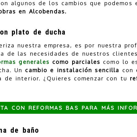
son algunos de los cambios que podemos e
 obras en Alcobendas.
on plato de ducha
eriza nuestra empresa, es por nuestra pro
a de las necesidades de nuestros clientes.
ormas generales
como parciales
como lo es
cha. Un
cambio e instalación sencilla
con 
a de interior. ¿Quieres comenzar con tu
re
TA CON REFORMAS BAS PARA MÁS INFO
rma de baño