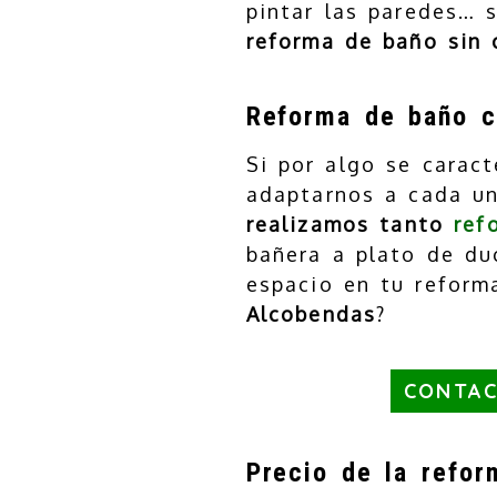
pintar las paredes… 
reforma de baño sin
Reforma de baño c
Si por algo se caract
adaptarnos a cada un
realizamos tanto
ref
bañera a plato de du
espacio en tu reform
Alcobendas
?
CONTAC
Precio de la refo