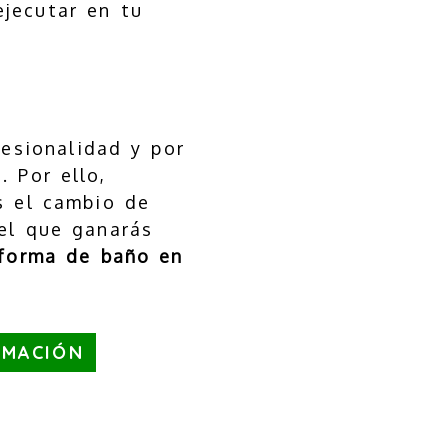
jecutar en tu
fesionalidad y por
 Por ello,
 el cambio de
el que ganarás
forma de baño en
RMACIÓN