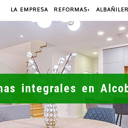
LA EMPRESA
REFORMAS
ALBAÑILER
mas integrales en Alco