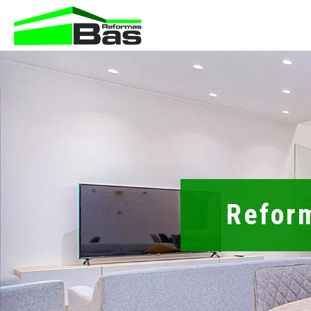
Refor