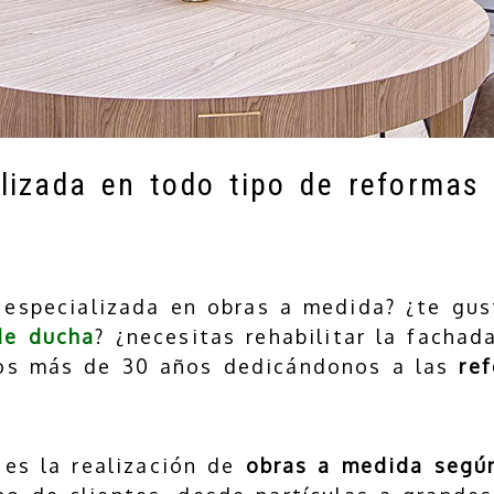
lizada en todo tipo de reformas 
especializada en obras a medida? ¿te gus
de ducha
? ¿necesitas rehabilitar la facha
os más de 30 años dedicándonos a las
re
es la realización de
obras a medida según