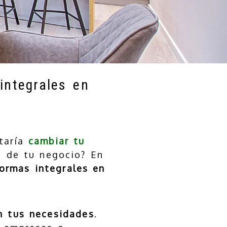
integrales en
taría
cambiar tu
da de tu negocio? En
formas integrales en
 tus necesidades
.