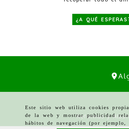
¿A QUÉ ESPERAS
Al
Este sitio web utiliza cookies propi
de la web y mostrar publicidad rela
Reformas y Albañ
hábitos de navegación (por ejemplo, 