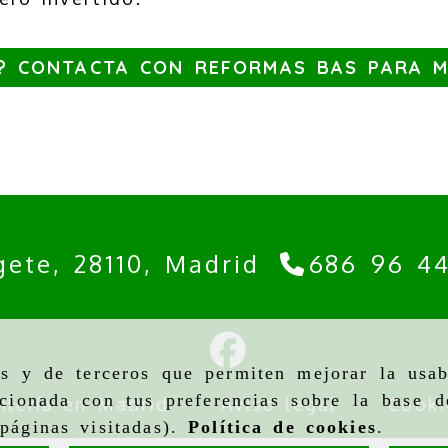
? CONTACTA CON REFORMAS BAS PARA 
gete,
28110,
Madrid
686 96 4
as y de terceros que permiten mejorar la usab
cionada con tus preferencias sobre la base d
ilería en Madrid
Aviso legal
Cooki
páginas visitadas).
Política de cookies
.