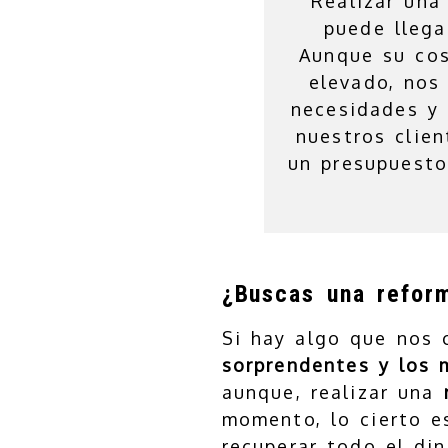
Realizar una
puede llega
Aunque su cos
elevado, nos
necesidades y 
nuestros clie
un presupuesto
¿Buscas una refor
Si hay algo que nos
sorprendentes y los 
aunque, realizar una
momento, lo cierto e
recuperar todo el din