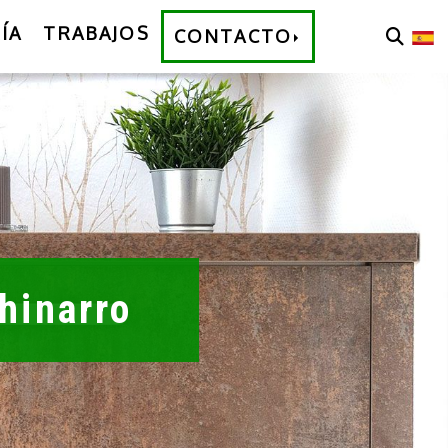
ÍA
TRABAJOS
CONTACTO
hinarro