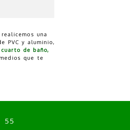
, realicemos una
de PVC y aluminio,
cuarto de baño,
 medios que te
4 55