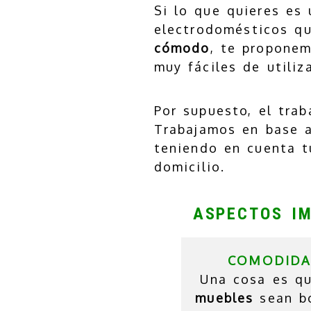
Si lo que quieres es
electrodomésticos qu
cómodo
, te propone
muy fáciles de utiliza
Por supuesto, el tra
Trabajamos en base a
teniendo en cuenta 
domicilio.
ASPECTOS IM
COMODID
Una cosa es qu
muebles
sean b