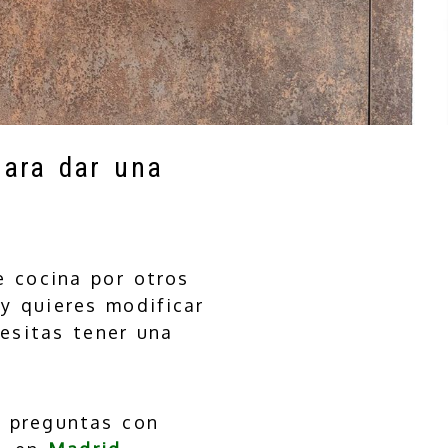
para dar una
e cocina por otros
y quieres modificar
esitas tener una
 preguntas con