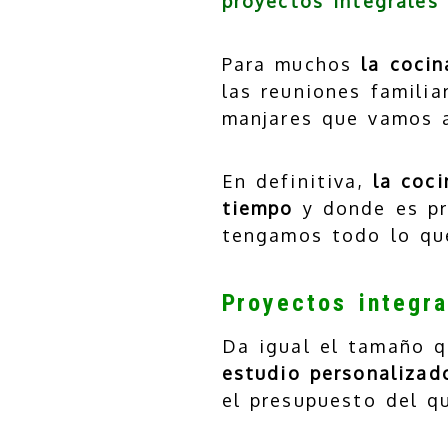
proyectos integrales
Para muchos
la cocin
las reuniones familia
manjares que vamos a
En definitiva,
la coc
tiempo
y donde es pri
tengamos todo lo qu
Proyectos integra
Da igual el tamaño q
estudio personalizad
el presupuesto del q