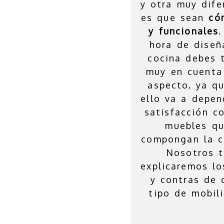
y otra muy dife
es que sean
có
y funcionales
.
hora de diseñ
cocina debes 
muy en cuenta
aspecto, ya q
ello va a depen
satisfacción c
muebles q
compongan la c
Nosotros t
explicaremos lo
y contras de 
tipo de mobili