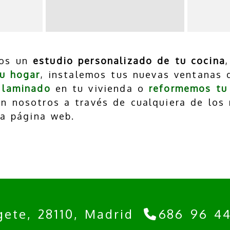
mos un
estudio personalizado de tu cocina
tu hogar
, instalemos tus nuevas ventanas 
 laminado
en tu vivienda o
reformemos tu 
n nosotros a través de cualquiera de los
ra página web.
gete,
28110,
Madrid
686 96 4