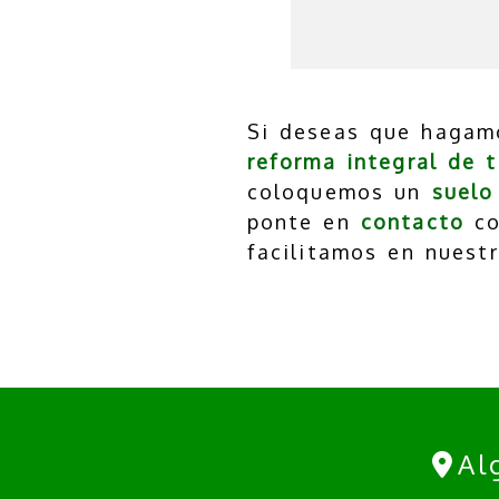
Si deseas que haga
reforma integral de 
coloquemos un
suelo
ponte en
contacto
co
facilitamos en nuest
Al