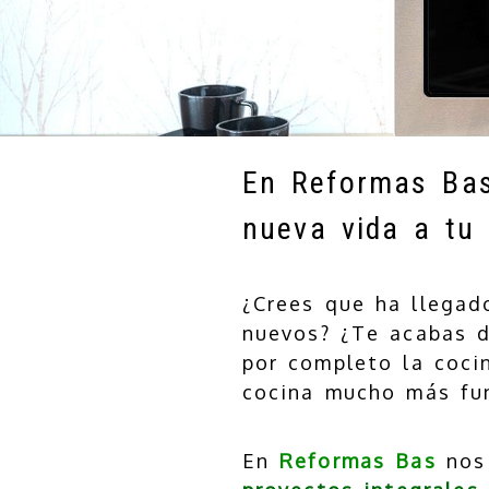
En Reformas Bas
nueva vida a tu
¿Crees que ha llegad
nuevos? ¿Te acabas d
por completo la coci
cocina mucho más fu
En
Reformas Bas
nos 