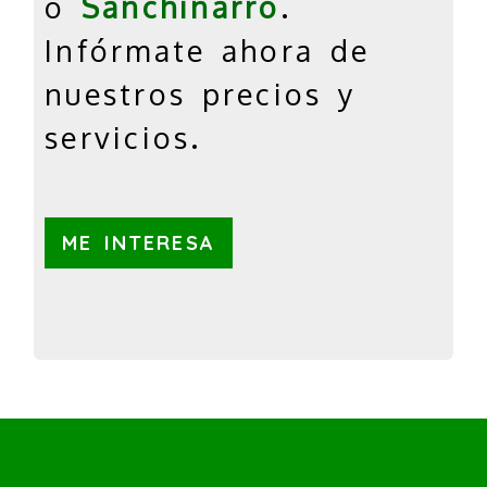
o
Sanchinarro
.
Infórmate ahora de
nuestros precios y
servicios.
ME INTERESA